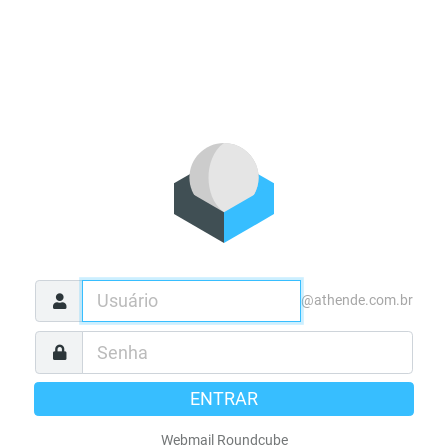
@athende.com.br
ENTRAR
Webmail Roundcube